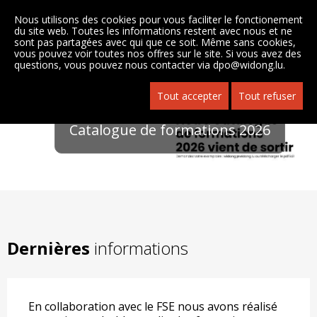
Nous utilisons des cookies pour vous faciliter le fonctionement
du site web. Toutes les informations restent avec nous et ne
sont pas partagées avec qui que ce soit. Même sans cookies,
vous pouvez voir toutes nos offres sur le site. Si vous avez des
questions, vous pouvez nous contacter via
dpo@widong.lu
.
Tout accepter
Tout refuser
Catalogue de formations 2026
Dernières
informations
En collaboration avec le FSE nous avons réalisé