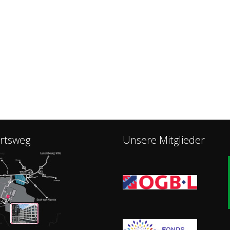
rtsweg
Unsere Mitglieder